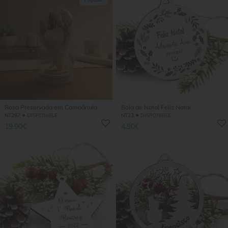
Rosa Preservada em Campânula
Bola de Natal Feliz Natal
●
●
NT287
DISPONIBLE
NT23
DISPONIBLE
19.90€
4.90€