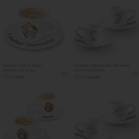
Chávena Café A Mejor ..
Conjunto chávena de café Heart
●
●
CHV35
DISPONIBLE
CHV6
DISPONIBLE
7.90€
15.90€
7.90€
15.90€