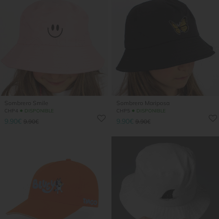
Sombrero Smile
Sombrero Mariposa
●
●
CHP4
DISPONIBLE
CHP5
DISPONIBLE
9.90€
9.90€
9.90€
9.90€