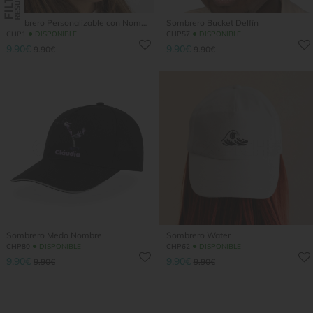
Sombrero Personalizable con Nombre
Sombrero Bucket Delfín
●
●
CHP1
DISPONIBLE
CHP57
DISPONIBLE
9.90€
9.90€
9.90€
9.90€
Sombrero Medo Nombre
Sombrero Water
●
●
CHP80
DISPONIBLE
CHP62
DISPONIBLE
9.90€
9.90€
9.90€
9.90€