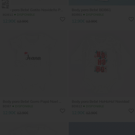
Body para Bebé Gatito Navideño Pers...
Body para Bebé BDB61
●
●
BDB11
DISPONIBLE
BDB61
DISPONIBLE
12.90€
12.90€
12.90€
12.90€
Body para Bebé Gorro Papá Noel Pers...
Body para Bebé HoHoHo! Navidad
●
●
BDB7
DISPONIBLE
BDB12
DISPONIBLE
12.90€
12.90€
12.90€
12.90€