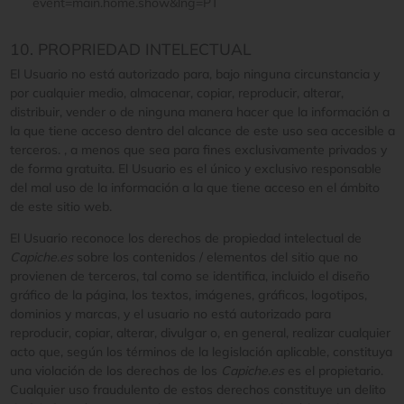
event=main.home.show&lng=PT
10. PROPRIEDAD INTELECTUAL
El Usuario no está autorizado para, bajo ninguna circunstancia y
por cualquier medio, almacenar, copiar, reproducir, alterar,
distribuir, vender o de ninguna manera hacer que la información a
la que tiene acceso dentro del alcance de este uso sea accesible a
terceros. , a menos que sea para fines exclusivamente privados y
de forma gratuita. El Usuario es el único y exclusivo responsable
del mal uso de la información a la que tiene acceso en el ámbito
de este sitio web.
El Usuario reconoce los derechos de propiedad intelectual de
Capiche.es
sobre los contenidos / elementos del sitio que no
provienen de terceros, tal como se identifica, incluido el diseño
gráfico de la página, los textos, imágenes, gráficos, logotipos,
dominios y marcas, y el usuario no está autorizado para
reproducir, copiar, alterar, divulgar o, en general, realizar cualquier
acto que, según los términos de la legislación aplicable, constituya
una violación de los derechos de los
Capiche.es
es el propietario.
Cualquier uso fraudulento de estos derechos constituye un delito