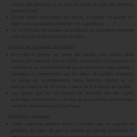
estado del producto en la guía de envío en caso de deterioro
parcial o total.
Sin las notas adecuadas del cliente, el pedido no puede ser
objeto de una disputa posterior con
Capiche.es
.
La verificación del estado del producto se considera realizada
una vez que se firma la guía de envío.
8.5 Error de Contenido del Pedido
Al recibir el pedido por parte del cliente, este último debe
indicar por teléfono, fax o correo electrónico a
Capiche.es
el
reclamo de no conformidad de los productos en tipo, calidad o
cantidad en comparación con los datos del pedido realizado.
La queja de incumplimiento debe hacerse dentro de un
período máximo de 24 horas a partir de la entrega del pedido.
Las quejas que no se realicen de acuerdo con las reglas
definidas anteriormente y dentro de los períodos establecidos
no serán aceptadas por
Capiche.es
.
8.6 Robos y extravíos
Todas nuestros pedidos están cubiertos por un seguro de
pérdidas. En caso de que su pedido se pierda, reembolsa la
totalidad en un vale o hace un segundo envío sin ningún coste