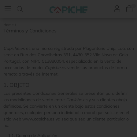
0
/
Home
Términos y Condiciones
Capiche.es
es una marca registrada por Plagontaris Unip. Lda. con
sede en Rua das Carvalheiras 391, 4430-352 Vila Nova de Gaia -
Portugal, con NIPC 513880054, especializada en la venta de
accesorios de moda.
Capiche.es
vende sus productos de forma
remota a través de Internet.
1. OBJETO
Las presentes Condiciones Generales se presentan para definir
las modalidades de venta entre
Capiche.es
y sus clientes abajo
definidos. Se convierte en un cliente bajo estas condiciones
generales, cualquier persona individual o moral que solicite en el
sitio web www.capiche.es ya sea que sea un cliente particular o
no.
1.1. Campo de Aplicación