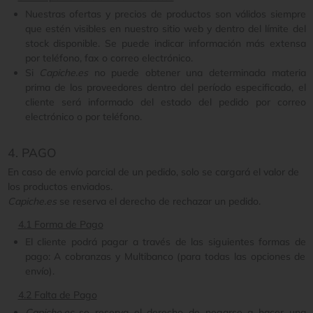
Nuestras ofertas y precios de productos son válidos siempre
que estén visibles en nuestro sitio web y dentro del límite del
stock disponible. Se puede indicar información más extensa
por teléfono, fax o correo electrónico.
Si
Capiche.es
no puede obtener una determinada materia
prima de los proveedores dentro del período especificado, el
cliente será informado del estado del pedido por correo
electrónico o por teléfono.
4. PAGO
En caso de envío parcial de un pedido, solo se cargará el valor de
los productos enviados.
Capiche.es
se reserva el derecho de rechazar un pedido.
4.1 Forma de Pago
El cliente podrá pagar a través de las siguientes formas de
pago: A cobranzas y Multibanco (para todas las opciones de
envío).
4.2 Falta de Pago
Capiche.es
se reserva el derecho de negarse a hacer una