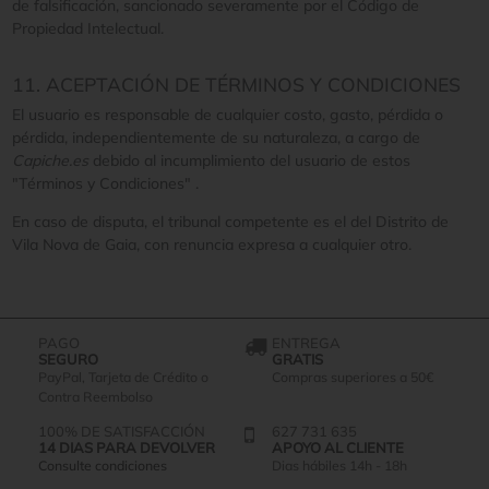
de falsificación, sancionado severamente por el Código de
Propiedad Intelectual.
11. ACEPTACIÓN DE TÉRMINOS Y CONDICIONES
El usuario es responsable de cualquier costo, gasto, pérdida o
pérdida, independientemente de su naturaleza, a cargo de
Capiche.es
debido al incumplimiento del usuario de estos
"Términos y Condiciones" .
En caso de disputa, el tribunal competente es el del Distrito de
Vila Nova de Gaia, con renuncia expresa a cualquier otro.
PAGO
ENTREGA
SEGURO
GRATIS
PayPal, Tarjeta de Crédito o
Compras superiores a 50€
Contra Reembolso
100% DE SATISFACCIÓN
627 731 635
14 DIAS PARA DEVOLVER
APOYO AL CLIENTE
Consulte condiciones
Dias hábiles 14h - 18h