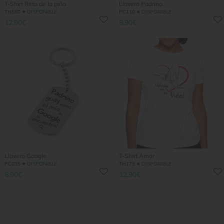
T-Shirt Reto de la piña
Llavero Padrino
●
●
TH560
DISPONIBLE
PC110
DISPONIBLE
12.90€
8.90€
Llavero Google
T-Shirt Amor
●
●
PC035
DISPONIBLE
TH179
DISPONIBLE
8.90€
12.90€