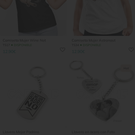
Camiseta Mujer Wine Not
Camiseta Mujer Astronaut
●
●
TS17
DISPONIBLE
TS34
DISPONIBLE
12.90€
12.90€
Hot
Llavero Mejor Padrino
Llavero en acero con Foto