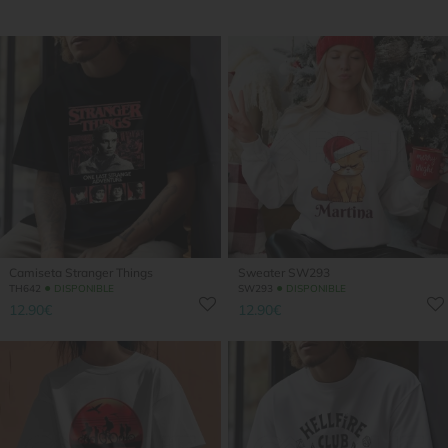
Camiseta Stranger Things
Sweater SW293
●
●
TH642
DISPONIBLE
SW293
DISPONIBLE
12.90€
12.90€