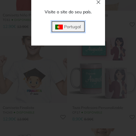
Visite o site do seu país.
Camiseta Niño PeliGrueso
T-Shirt Flork Finalista
●
●
TC61
DISPONIBLE
TH391
DISPONIBLE
12.90€
12.90€
Portugal
12.90€
12.90€
Camiseta Finalista
Taza Profesora Personalizable
●
●
TH243
DISPONIBLE
CP17
DISPONIBLE
12.90€
8.90€
12.90€
8.90€